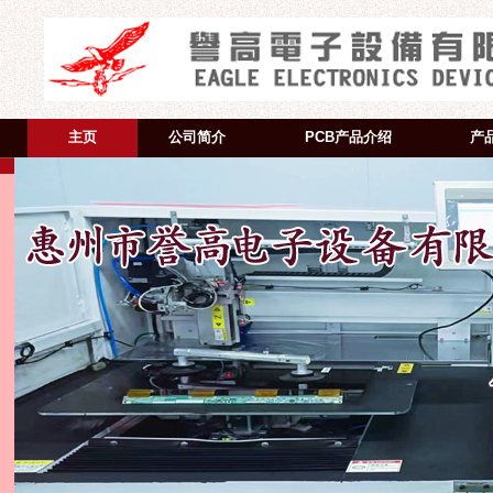
主页
公司简介
PCB产品介绍
产